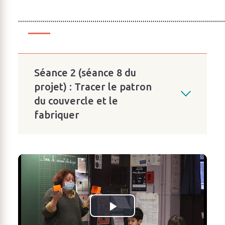
.......................................................................................................
Séance 2 (séance 8 du
projet) : Tracer le patron
du couvercle et le
fabriquer