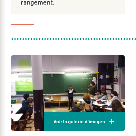
rangement.
.............................................
Voir la galerie d'images